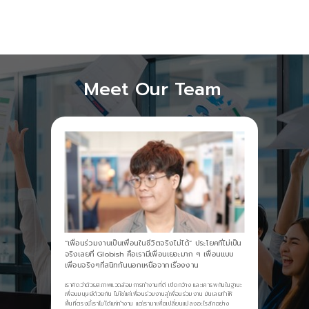
Meet Our Team
“เพื่อนร่วมงานเป็นเพื่อนในชีวิตจริงไม่ได้” ประโยคที่ไม่เป็น
จริงเลยที่ Globish คือเรามีเพื่อนเยอะมาก ๆ เพื่อนแบบ
เพื่อนจริงๆที่สนิทกันนอกเหนือจากเรื่องงาน
เราคิดว่าด้วยสภาพแวดล้อมการทำงานที่ดี เปิดกว้าง และเคารพกันในฐานะ
เพื่อนมนุษย์ด้วยกัน ไม่ใช่แค่เพื่อนร่วมงานสู่เพื่อนร่วมงาน มันเลยทำให้
พื้นที่ตรงนี้เราไม่ได้แค่ทำงาน แต่เรามาเพื่อเปลี่ยนแปลงอะไรสักอย่าง