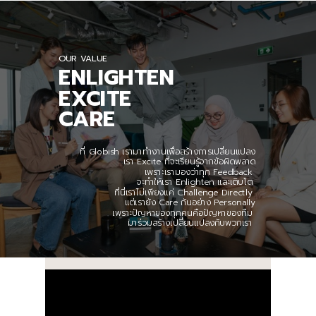
OUR VALUE
ENLIGHTEN
EXCITE
CARE
ที่ Globish เรามาทำงานเพื่อสร้างการเปลี่ยนแปลง
เรา Excite ที่จะเรียนรู้จากข้อผิดพลาด
เพราะเรามองว่าทุก Feedback
จะทำให้เรา Enlighten และเติบโต
ที่นี่เราไม่เพียงแค่
Challenge Directly
แต่เรายัง Care กันอย่าง Personally
เพราะปัญหาของทุกคนคือปัญหาของทีม
มาร่วมสร้างเปลี่ยนแปลงกับพวกเรา