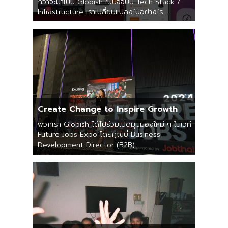
กว่าจะมาเป็น Globish ในปัจจุบัน Tech Stack /
Infrastructure เรา
เปลี่ยนแปลงไปอย่างไร...
Create Change to Inspire Growth
พวกเรา Globish ได้ไปร่วมเปิดมุมมองใหม่ ๆ ในเวที
Future Jobs Expo โดยคุณบี๋ Business
Development Director (B2B)