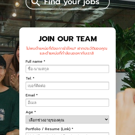
Find your jobs
JOIN OUR TEAM
ไม่พบตำแหน่งที่ต้องการใช่ไหม? ฝากประวัติของคุณ
และตำแหน่งที่กำลังมองหากับเราสิ
Full name *
Tel. *
Email *
Age *
Portfolio / Resume (Link) *