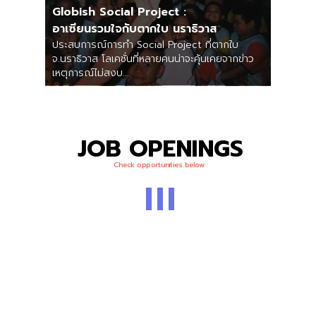
Globish Social Project :
อาเซียนรวมใจกับตากใบ นราธิวาส
ประสบการณ์การทำ Social Project ที่ตากใบ
จ.นราธิวาส โลเคชั่นที่หลายคนน่าจะคุ้นเคยจากข่าว
เหตุการณ์ไม่สงบ...
JOB OPENINGS
Check opportunities below