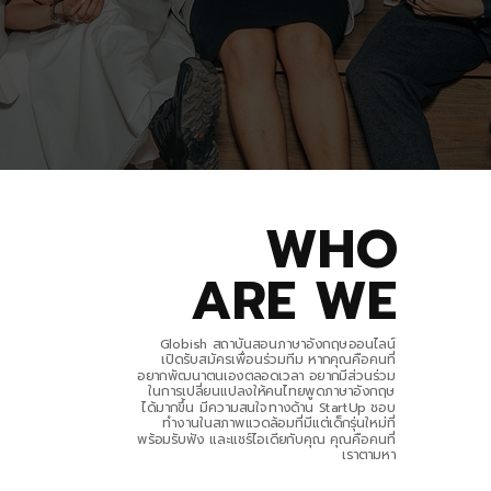
WHO
ARE WE
Globish สถาบันสอนภาษาอังกฤษออนไลน์
เปิดรับสมัครเพื่อนร่วมทีม หากคุณคือคนที่
อยากพัฒนาตนเองตลอดเวลา อยากมีส่วนร่วม
ในการเปลี่ยนแปลงให้คนไทยพูดภาษาอังกฤษ
ได้มากขึ้น มีความสนใจทางด้าน StartUp ชอบ
ทำงานในสภาพแวดล้อม
ที่มีแต่เด็กรุ่นใหม่ที่
พร้อมรับฟัง และแชร์ไอเดียกับคุณ คุณคือคนที่
เราตามหา